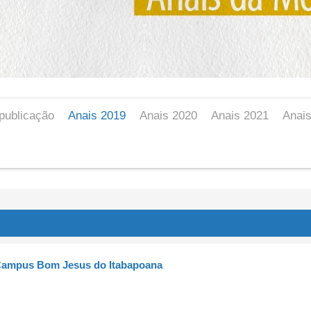
publicação
Anais 2019
Anais 2020
Anais 2021
Anai
 Campus Bom Jesus do Itabapoana